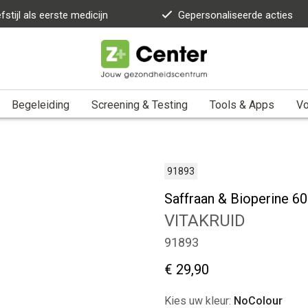
fstijl als eerste medicijn
Gepersonaliseerde acties
Begeleiding
Screening & Testing
Tools & Apps
Vo
91893
Saffraan & Bioperine 6
VITAKRUID
91893
€ 29,90
Kies uw kleur:
NoColour