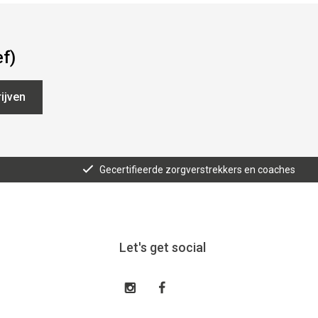
ef)
ijven
Gecertifieerde zorgverstrekkers en coaches
Let's get social