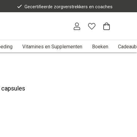
Gecertifieerde zorgverstrekkers en coaches
eding
Vitamines en Supplementen
Boeken
Cadeaub
0 capsules