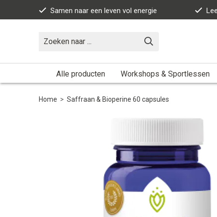
Samen naar een leven vol energie
Lee
Alle producten
Workshops & Sportlessen
Home
>
Saffraan & Bioperine 60 capsules