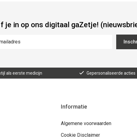
jf je in op ons digitaal gaZetje! (nieuwsbri
Inschr
tijl als eerste medicijn
Gepersonaliseerde acties
Informatie
Algemene voorwaarden
Cookie Disclaimer