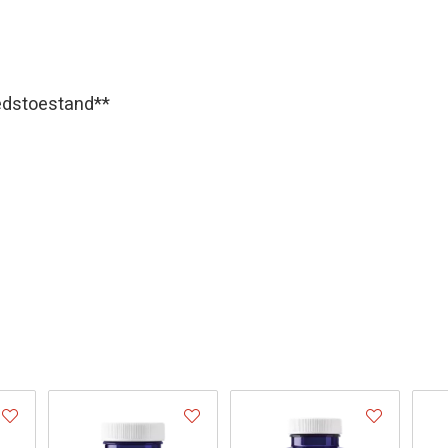
edstoestand**