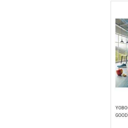
YOBO
GOOD 