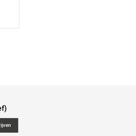
ef)
ijven