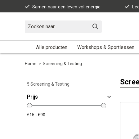
Samen naar een leven vol energie
Lee
Alle producten
Workshops & Sportlessen
Home
>
Screening & Testing
Scree
5
Screening & Testing
Prijs