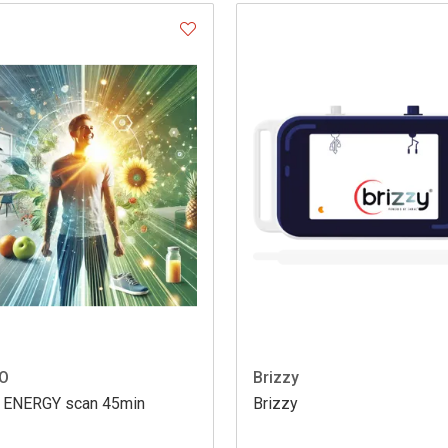
O
Brizzy
ENERGY scan 45min
Brizzy