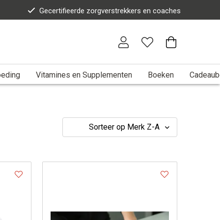
Gecertifieerde zorgverstrekkers en coaches
eding
Vitamines en Supplementen
Boeken
Cadeaub