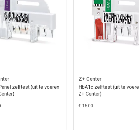
nter
Z+ Center
Panel zelftest (uit te voeren
HbA1c zelftest (uit te voere
Center)
Z+ Center)
0
€ 15.00