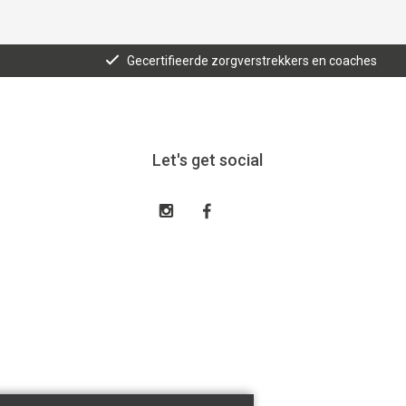
Gecertifieerde zorgverstrekkers en coaches
Let's get social