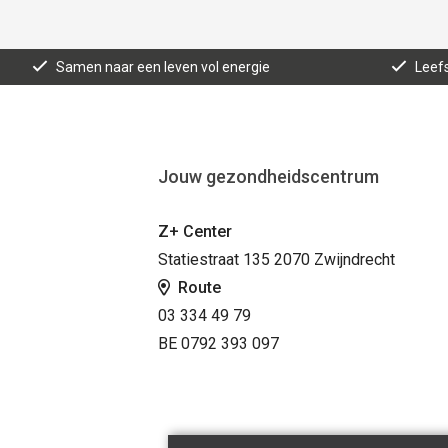
Samen naar een leven vol energie
Leefs
Jouw gezondheidscentrum
Z+ Center
Statiestraat 135 2070 Zwijndrecht
Route
03 334 49 79
BE 0792 393 097