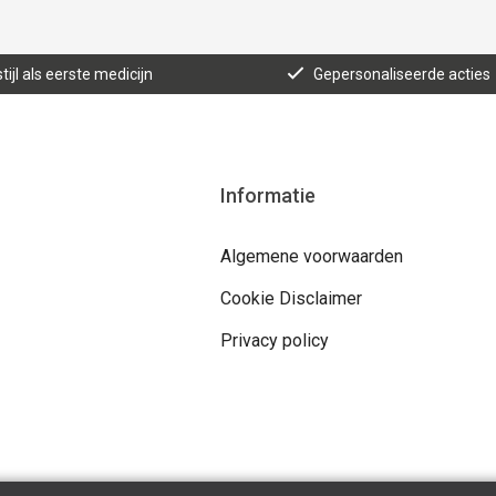
tijl als eerste medicijn
Gepersonaliseerde acties
Informatie
Algemene voorwaarden
Cookie Disclaimer
Privacy policy